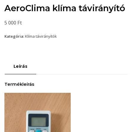
AeroClima klíma távirányító
5 000
Ft
Kategória:
Klíma távirányítók
Leírás
Termékleírás