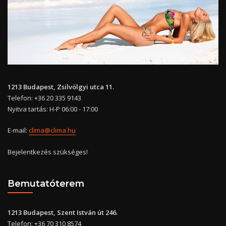
1213 Budapest, Zsilvölgyi utca 11.
Telefon: +36 20 335 9143
Nyitva tartás: H-P 06:00 - 17:00
E-mail:
clima@clima.hu
Bejelentkezés szükséges!
Bemutatóterem
1213 Budapest, Szent István út 246.
Telefon: +36 70 310 8574