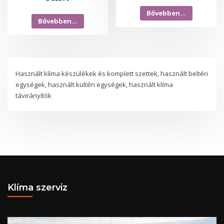
Bővebben…
Bővebben…
Használt klíma készülékek és komplett szettek, használt beltéri
egységek, használt kültéri egységek, használt klíma
távirányítók
Klíma szerviz