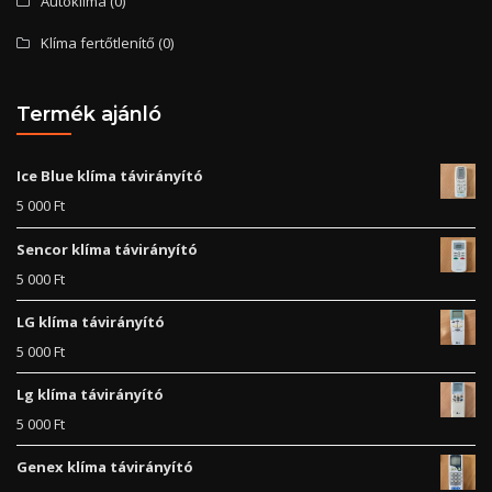
Autóklíma
(0)
Klíma fertőtlenítő
(0)
Termék ajánló
Ice Blue klíma távirányító
5 000
Ft
Sencor klíma távirányító
5 000
Ft
LG klíma távirányító
5 000
Ft
Lg klíma távirányító
5 000
Ft
Genex klíma távirányító