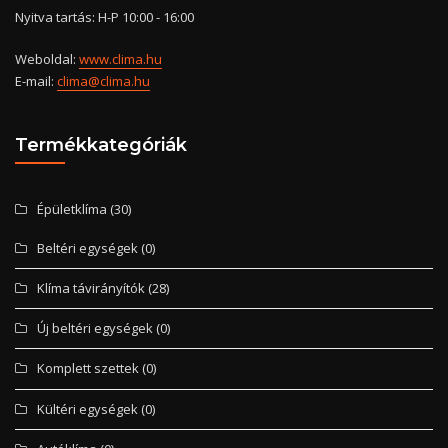
Nyitva tartás: H-P 10:00 - 16:00
Weboldal:
www.clima.hu
E-mail:
clima@clima.hu
Termékkategóriák
Épületklíma
(30)
Beltéri egységek
(0)
Klíma távirányítók
(28)
Új beltéri egységek
(0)
Komplett szettek
(0)
Kültéri egységek
(0)