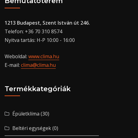
Bemutatóterem
1213 Budapest, Szent István út 246.
Telefon: +36 70 310 8574
Nyitva tartás: H-P 10:00 - 16:00
Weboldal:
www.clima.hu
E-mail:
clima@clima.hu
Termékkategóriák
Épületklíma
(30)
Beltéri egységek
(0)