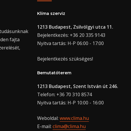
Klíma szerviz
1213 Budapest, Zsilvölgyi utca 11.
ktudásunknak
Bejelentkezés: +36 20 335 9143
den fajta
Nyitva tartás: H-P 06:00 - 17:00
zerelését,
Bejelentkezés szükséges!
Bemutatóterem
1213 Budapest, Szent István út 246.
Telefon: +36 70 310 8574
Nyitva tartás: H-P 10:00 - 16:00
Weboldal:
www.clima.hu
E-mail:
clima@clima.hu