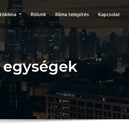
tóklíma
Rólunk
Klíma telepítés
Kapcsolat
i egységek