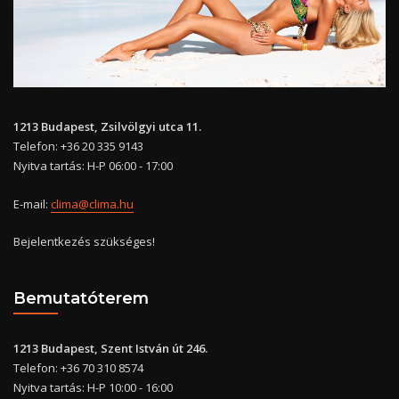
1213 Budapest, Zsilvölgyi utca 11.
Telefon: +36 20 335 9143
Nyitva tartás: H-P 06:00 - 17:00
E-mail:
clima@clima.hu
Bejelentkezés szükséges!
Bemutatóterem
1213 Budapest, Szent István út 246.
Telefon: +36 70 310 8574
Nyitva tartás: H-P 10:00 - 16:00