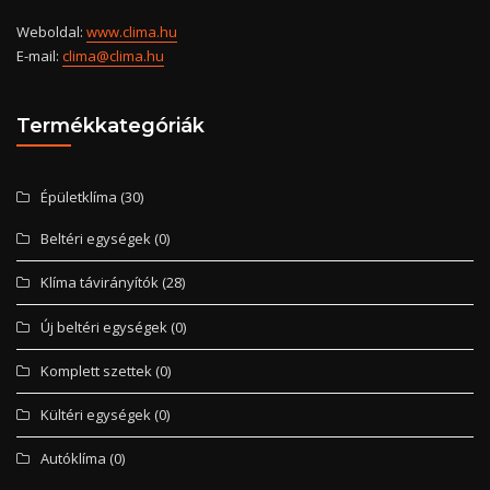
Weboldal:
www.clima.hu
E-mail:
clima@clima.hu
Termékkategóriák
Épületklíma
(30)
Beltéri egységek
(0)
Klíma távirányítók
(28)
Új beltéri egységek
(0)
Komplett szettek
(0)
Kültéri egységek
(0)
Autóklíma
(0)