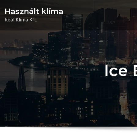
Skip
Használt klíma
to
Reál Klíma Kft.
content
Ice 