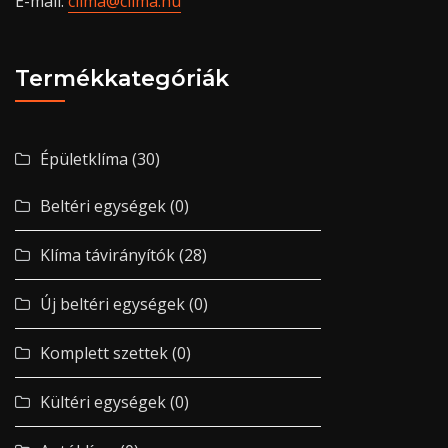
E-mail:
clima@clima.hu
Termékkategóriák
Épületklíma
(30)
Beltéri egységek
(0)
Klíma távirányítók
(28)
Új beltéri egységek
(0)
Komplett szettek
(0)
Kültéri egységek
(0)