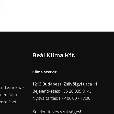
Reál Klíma Kft.
Klíma szerviz
1213 Budapest, Zsilvölgyi utca 11.
ktudásunknak
Bejelentkezés: +36 20 335 9143
den fajta
Nyitva tartás: H-P 06:00 - 17:00
zerelését,
Bejelentkezés szükséges!