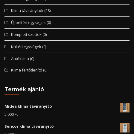
Klíma távirányítók
(28)
Új beltéri egységek
(0)
Komplett szettek
(0)
Kültéri egységek
(0)
Autóklíma
(0)
Klíma fertőtlenítő
(0)
Termék ajánló
Midea klíma távirányító
5 000
Ft
Sencor klíma távirányító