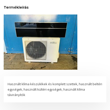
Termékleírás
Használt klíma készülékek és komplett szettek, használt beltéri
egységek, használt kültéri egységek, használt klíma
távirányítók